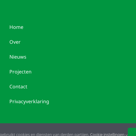
Home
Over
Nieuws
Projecten
Contact
Privacyverklaring
gebruikt cookies en diensten van derden partijen.
Cookie instellingen