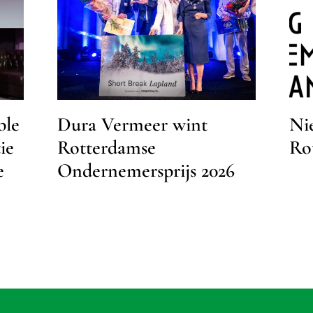
ble
Dura Vermeer wint
Ni
ie
Rotterdamse
Ro
e
Ondernemersprijs 2026