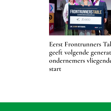
Eerst Frontrunners Ta
geeft volgende generat
ondernemers vliegend
start