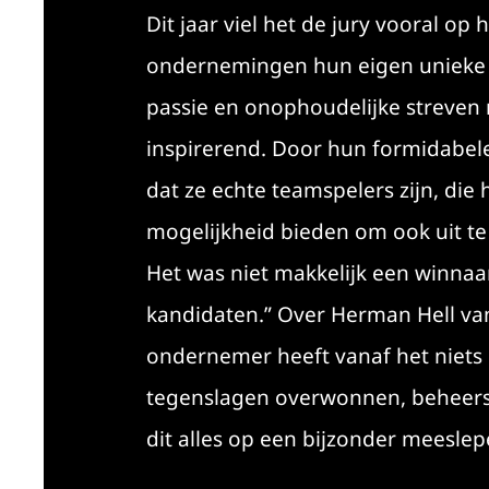
Dit jaar viel het de jury vooral o
ondernemingen hun eigen unieke s
passie en onophoudelijke streven 
inspirerend. Door hun formidabele 
dat ze echte teamspelers zijn, di
mogelijkheid bieden om ook uit te
Het was niet makkelijk een winnaa
kandidaten.” Over Herman Hell van 
ondernemer heeft vanaf het niets
tegenslagen overwonnen, beheerst z
dit alles op een bijzonder meesle