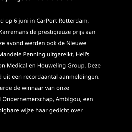
d op 6 juni in CarPort Rotterdam,
arremans de prestigieuze prijs aan
Deze avond werden ook de Nieuwe
Mandele Penning uitgereikt. Hell’s
on Medical en Houweling Group. Deze
rd uit een recordaantal aanmeldingen.
leverde de winnaar van onze
el Ondernemerschap, Ambigou, een
lgbare wijze haar gedicht over