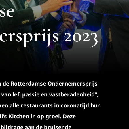
se
sprijs 2023
an de Rotterdamse Ondernemersprijs
 van lef, passie en vastberadenheid”,
oen alle restaurants in coronatijd hun
l’s Kitchen in op groei. Deze
 bijdrage aan de bruisende