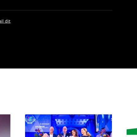
il dit