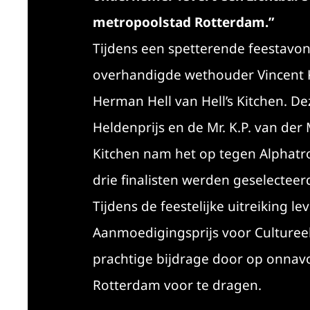
metropoolstad Rotterdam.”
Tijdens een spetterende feestavon
overhandigde wethouder Vincent K
Herman Hell van Hell’s Kitchen. 
Heldenprijs en de Mr. K.P. van der 
Kitchen nam het op tegen Alphatr
drie finalisten werden geselectee
Tijdens de feestelijke uitreiking 
Aanmoedigingsprijs voor Culture
prachtige bijdrage door op onnavo
Rotterdam voor te dragen.