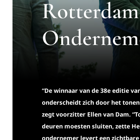
Rotterdam
Ondernemer
“De winnaar van de 38e editie v
onderscheidt zich door het tonen
zegt voorzitter Ellen van Dam. “T
deuren moesten sluiten, zette Hel
ondernemer levert een zichtbare