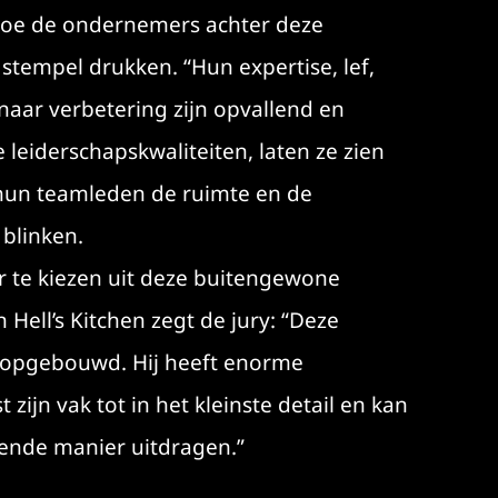
p hoe de ondernemers achter deze
tempel drukken. “Hun expertise, lef,
naar verbetering zijn opvallend en
leiderschapskwaliteiten, laten ze zien
e hun teamleden de ruimte en de
 blinken.
r te kiezen uit deze buitengewone
Hell’s Kitchen zegt de jury: “Deze
 opgebouwd. Hij heeft enorme
ijn vak tot in het kleinste detail en kan
pende manier uitdragen.”