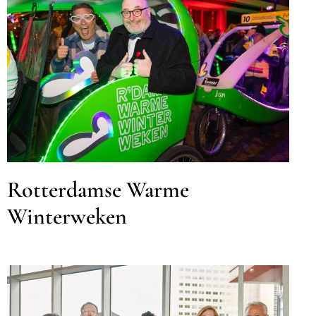
Rotterdamse Warme
Winterweken
MKB
Rotterdamse Warme
Winterweken