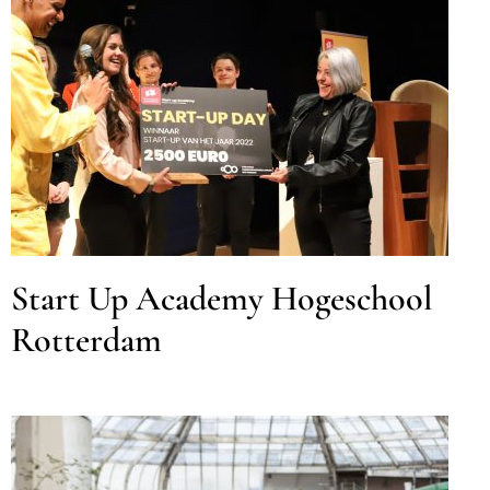
Start Up Academy
Hogeschool Rotterdam
Onderwijs
Start Up Academy Hogeschool
Rotterdam