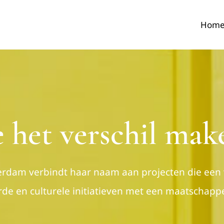
Hom
e het verschil mak
rdam verbindt haar naam aan projecten die een 
erde en culturele initiatieven met een maatschappe