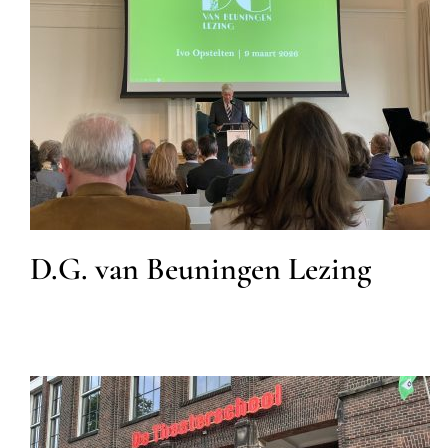
D.G. van Beuningen Lezing
MKB
D.G. van Beuningen Lezing