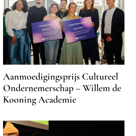
Aanmoedigingsprijs Cultureel
Ondernemerschap – Willem
de Kooning Academie
Cultuur
Onderwijs
Aanmoedigingsprijs Cultureel
Ondernemerschap – Willem de
Kooning Academie