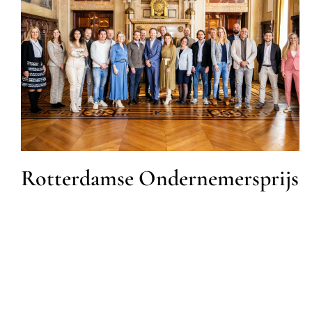
Rotterdamse
Ondernemersprijs
MKB
Rotterdamse Ondernemersprijs