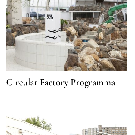
Circular Factory Programma
MKB
Onderwijs
Circular Factory Programma