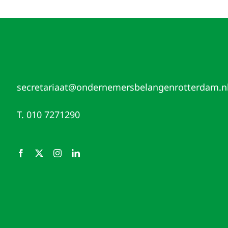
secretariaat@ondernemersbelangenrotterdam.n
T. 010 7271290