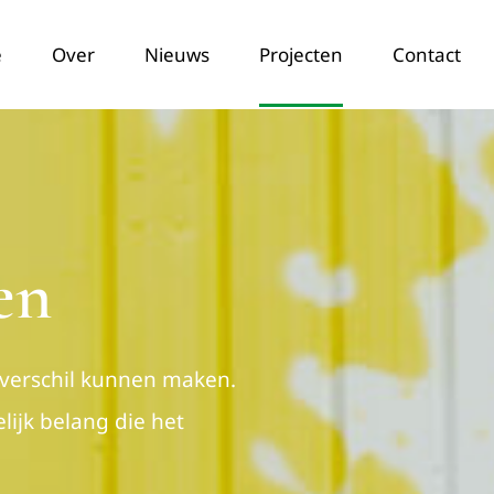
e
Over
Nieuws
Projecten
Contact
en
verschil kunnen maken.
lijk belang die het