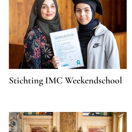
Stichting IMC Weekendschool
Onderwijs
Stichting IMC Weekendschool