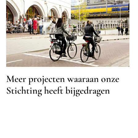
Meer projecten waaraan onze
Stichting heeft bijgedragen
Meer projecten waaraan onze
Stichting heeft bijgedragen