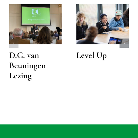
D.G. van
Level Up
Beuningen
Lezing