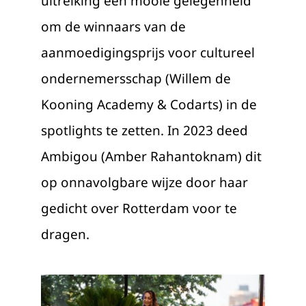
uitreiking een mooie gelegenheid
om de winnaars van de
aanmoedigingsprijs voor cultureel
ondernemersschap (Willem de
Kooning Academy & Codarts) in de
spotlights te zetten. In 2023 deed
Ambigou (Amber Rahantoknam) dit
op onnavolgbare wijze door haar
gedicht over Rotterdam voor te
dragen.