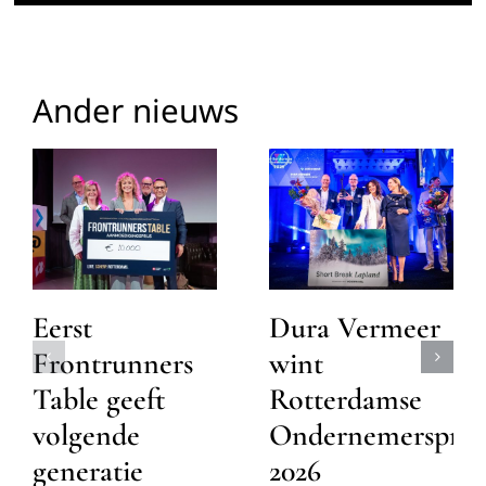
Ander nieuws
Eerst
Dura Vermeer
Frontrunners
wint
Table geeft
Rotterdamse
volgende
Ondernemersprijs
generatie
2026