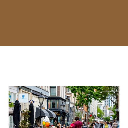
Nieuwe bestuursleden Pieter
van Klaveren en Robert
Schwarz