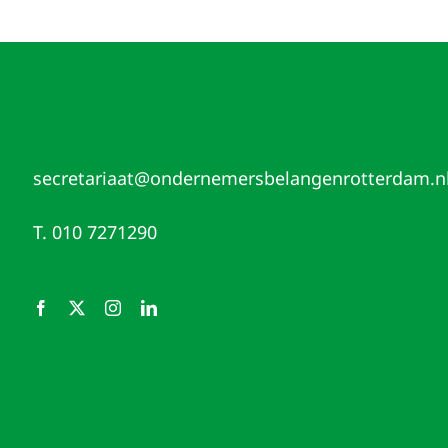
secretariaat@ondernemersbelangenrotterdam.n
T. 010 7271290