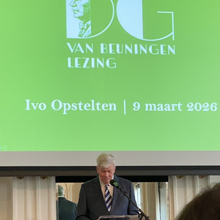
D.G. van Beuningen Lezing
MKB