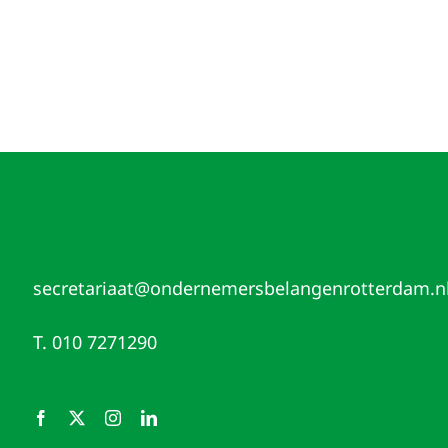
secretariaat@ondernemersbelangenrotterdam.n
T. 010 7271290