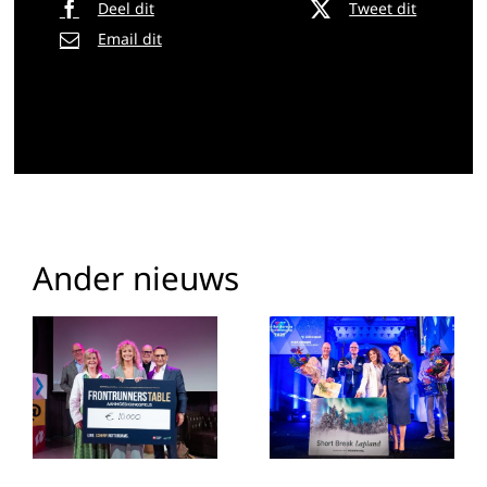
Deel dit
Tweet dit
Email dit
Ander nieuws