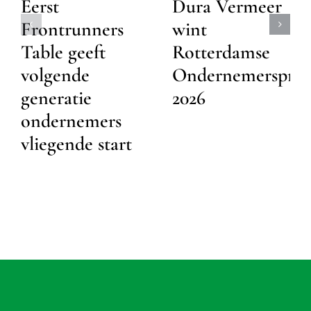
Eerst
Dura Vermeer
Frontrunners
wint
Table geeft
Rotterdamse
volgende
Ondernemersprijs
generatie
2026
ondernemers
vliegende start