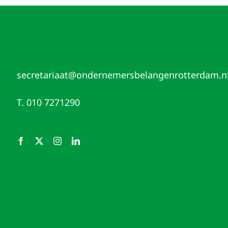
secretariaat@ondernemersbelangenrotterdam.n
T. 010 7271290