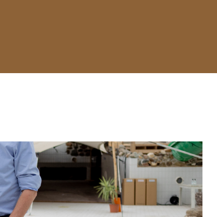
bij onze doelstelling van een
t