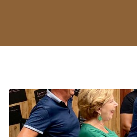
Ondersteuning IT talent 