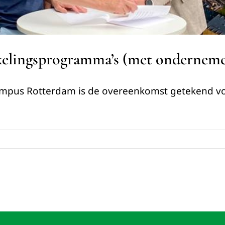
kelingsprogramma’s (met ondernem
Campus Rotterdam is de overeenkomst getekend 