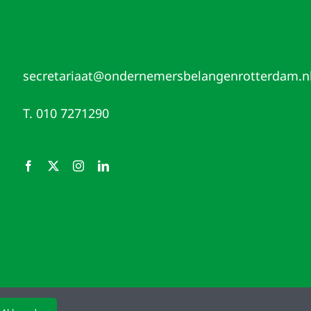
secretariaat@ondernemersbelangenrotterdam.n
T. 010 7271290