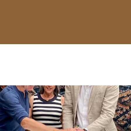
ontwikkelingsprogramma’s (met onderne
Nieuws