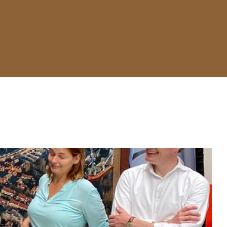
mers) IT Campus Rotterdam